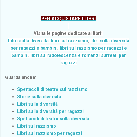
PER ACQUISTARE I LIBRI
Visita
le pagine
dedicate ai
libri
:
Libri sulla diversità
,
libri sul razzismo
,
libri sulla diversità
per
ragazzi e bambini
,
libri sul razzismo per r
agazzi e
bambini
,
libri sull'adolescenza e romanzi surreali per
ragazzi
Guarda anche
:
Spettacoli di teatro sul razzismo
Storie sulla diversità
Libri sulla diversità
Libri sulla diversità per ragazzi
Spettacoli di teatro sulla diversità
Libri sul razzismo
Libri sul razzismo per ragazzi