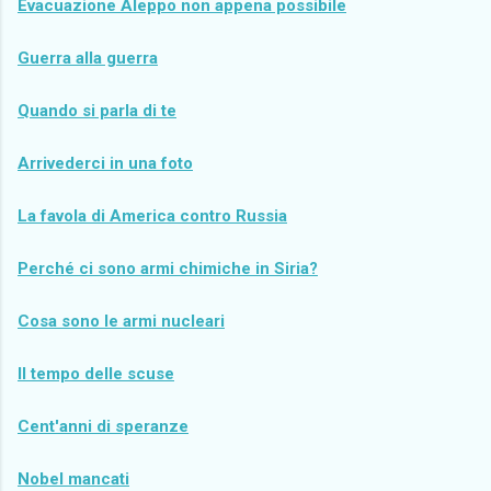
Evacuazione Aleppo non appena possibile
Guerra alla guerra
Quando si parla di te
Arrivederci in una foto
La favola di America contro Russia
Perché ci sono armi chimiche in Siria?
Cosa sono le armi nucleari
Il tempo delle scuse
Cent'anni di speranze
Nobel mancati