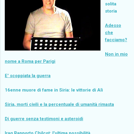
solita
storia
Adesso
che
facciamo?
Non in mio
nome a Roma per Parigi
E' scoppiata la guerra
16enne muore di fame in Siria: le vittorie di Alì
Siria, morti civili e la percentuale di umanità rimasta
Di guerre senza testimoni e asteroidi
Iraq Rapporto Chilcot: l'ultima possibilità