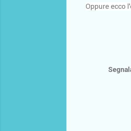
Oppure ecco l'e
Segnala