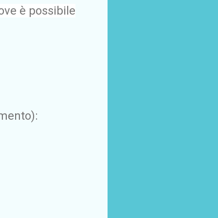
dove è possibile
mento):