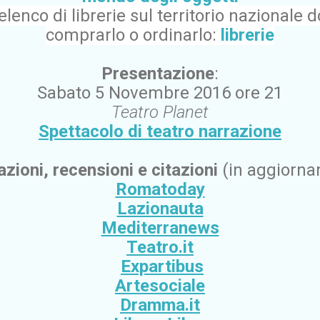
lenco di librerie sul territorio nazionale 
comprarlo o ordinarlo:
librerie
Presentazione
:
Sabato 5 Novembre 2016 ore 21
Teatro Planet
Spettacolo di teatro narrazione
zioni, recensioni e citazioni
(in aggiorna
Romatoday
Lazionauta
Mediterranews
Teatro.it
Expartibus
Artesociale
Dramma.it