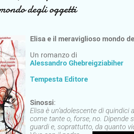
mondo degli oggetti
Elisa e il meraviglioso mondo de
Un romanzo di
Alessandro Ghebreigziabiher
Tempesta Editore
Sinossi
:
Elisa è un’adolescente di quindici 
come tante o, forse, no. Dipende 
guardi e, soprattutto, da quanto vi