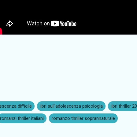
lescenza difficile
libri sull'adolescenza psicologia
libri thriller 2
romanzi thriller italiani
romanzo thriller soprannaturale