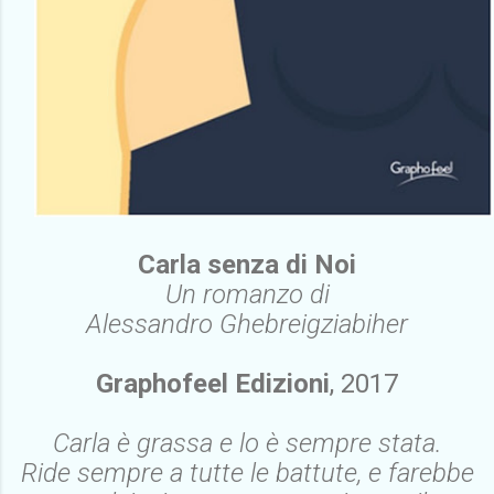
Carla senza di Noi
Un romanzo di
Alessandro Ghebreigziabiher
Graphofeel Edizioni
, 2017
Carla è grassa e lo è sempre stata.
Ride sempre a tutte le battute, e farebbe