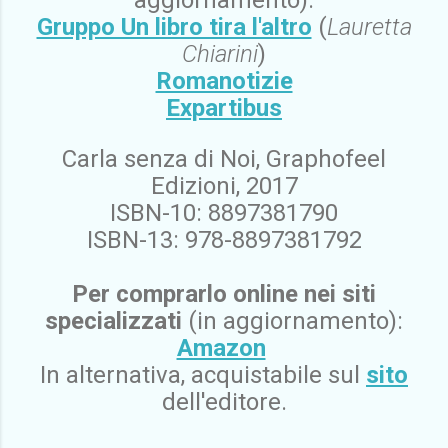
aggiornamento):
Gruppo Un libro tira l'altro
(
Lauretta
Chiarini
)
Romanotizie
Expartibus
Carla senza di Noi, Graphofeel
Edizioni, 2017
ISBN-10: 8897381790
ISBN-13: 978-8897381792
Per comprarlo online
nei siti
specializzati
(in aggiornamento):
Amazon
In alternativa, acquistabile sul
sito
dell'editore.