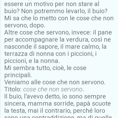
essere un motivo per non stare al
buio? Non potremmo levarlo, il buio?
Mi sa che lo metto con le cose che non
servono, dopo.
Altre cose che servono, invece: il pane
per accompagnare la verdura, così ne
nasconde il sapore, il mare calmo, la
terrazza di nonna con i piccioni, i
piccioni, e la nonna.
Mi sembra tutto, cioè, le cose
principali.
Veniamo alle cose che non servono.
Titolo:
cose che non servono
.
Il buio, l’avevo detto, io sono sempre
sincera, mamma sorride, papà scuote
la testa, mai il contrario, perché loro
sono una contraddizione, ma di quelle