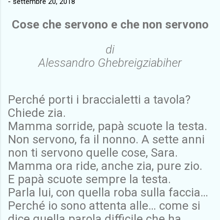
-
settembre 20, 2018
Cose che servono e che non servono
di
Alessandro Ghebreigziabiher
Perché porti i braccialetti a tavola?
Chiede zia.
Mamma sorride, papà scuote la testa.
Non servono, fa il nonno. A sette anni
non ti servono quelle cose, Sara.
Mamma ora ride, anche zia, pure zio.
E papà scuote sempre la testa.
Parla lui, con quella roba sulla faccia…
Perché io sono attenta alle… come si
dice quella parola difficile che ha