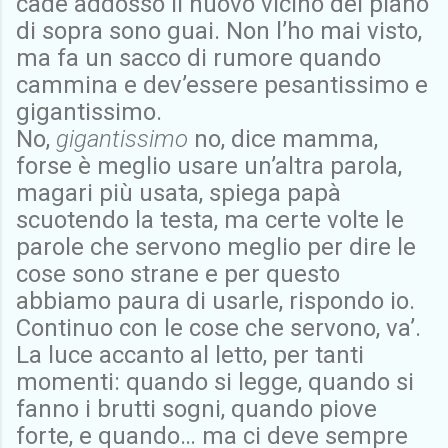
cade addosso il nuovo vicino del piano
di sopra sono guai. Non l’ho mai visto,
ma fa un sacco di rumore quando
cammina e dev’essere pesantissimo e
gigantissimo.
No,
gigantissimo
no, dice mamma,
forse è meglio usare un’altra parola,
magari più usata, spiega papà
scuotendo la testa, ma certe volte le
parole che servono meglio per dire le
cose sono strane e per questo
abbiamo paura di usarle, rispondo io.
Continuo con le cose che servono, va’.
La luce accanto al letto, per tanti
momenti: quando si legge, quando si
fanno i brutti sogni, quando piove
forte, e quando… ma ci deve sempre