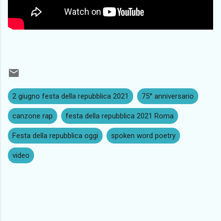
2 giugno festa della repubblica 2021
75° anniversario
canzone rap
festa della repubblica 2021 Roma
Festa della repubblica oggi
spoken word poetry
video
C
o
m