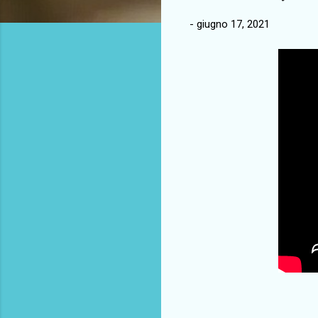
-
giugno 17, 2021