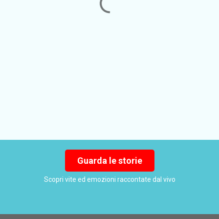
Guarda le storie
Scopri vite ed emozioni raccontate dal vivo