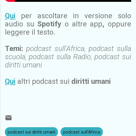
Qui
per ascoltare
in versione solo
audio su
Spotify
o altre app
,
oppure
leggere il testo.
Temi:
podcast sull'Africa, podcast sulla
scuola, podcast sulla Radio, podcast sui
diritti umani
Qui
altri
podcast sui
diritti umani
podcast sui diritti umani
podcast sull'Africa