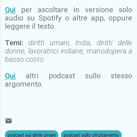
Qui
per ascoltare in versione solo
audio su Spotify o altre app, oppure
leggere il testo.
Temi:
diritti umani, India, diritti delle
donne, lavoratrici indiane, manodopera a
basso costo
Qui
altri
podcast sullo stesso
argomento.
podcast sui diritti umani
podcast sullo sfruttamento