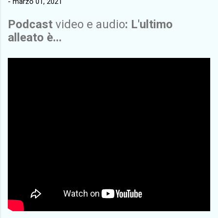
-
marzo 01, 2021
Podcast
video e audio
: L'ultimo
alleato è...