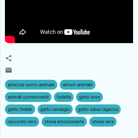
amicizia uomo animale
amore animale
animali commoventi
fedeltà
gatto eroe
gatto fedele
gatto randagio
gatto salva ragazza
racconto vero
storia emozionante
storia vera
C