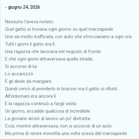
-
giugno 24, 2026
Nessuno l’aveva notato.
Quel gatto si trovava ogni giorno su quel marciapiede.
Una via molto trafficata, con auto che sfrecciavano a ogni ora.
Tutti i giorni il gatto era lì.
Una ragazza che lavorava nel negozio di fronte.
E che ogni giorni attraversava quella strada.
Si accorse di lui.
Lo accarezzò.
E gli diede da mangiare.
Quindi cercò di prenderlo in braccio ma il gatto si rifiutò.
All’indomani era ancora lì.
E la ragazza continuò a fargli visita.
Un giorno, accadde qualcosa di incredibile.
La giovane arrivò al lavoro un po’ distratta.
Così, mentre attraversava, non si accorse di un auto.
Ma prima di venire investita una volta scesa dal marciapiede.