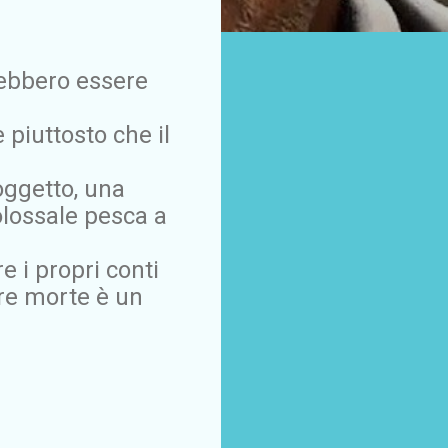
rebbero essere
 piuttosto che il
oggetto, una
colossale pesca a
e i propri conti
ere morte è un