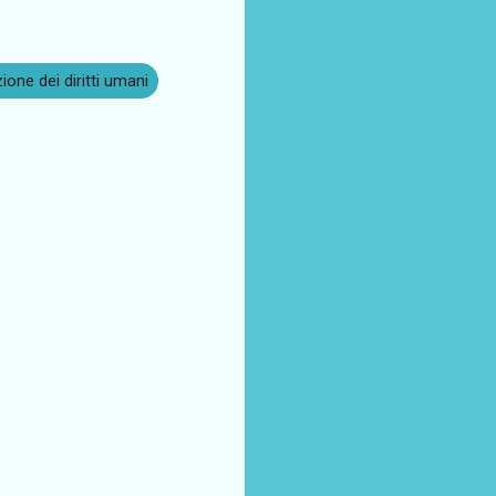
zione dei diritti umani