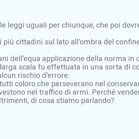
le leggi uguali per chiunque, che poi dov
più cittadini sul lato all’ombra del confine
mani dell’equa applicazione della norma in 
a larga scala fu effettuata in una sorta di 
lcun rischio d’errore.
tutti coloro che perseverano nel conservar
vestono nel traffico di armi. Perché vend
ltrimenti, di cosa stiamo parlando?