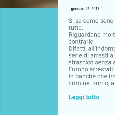
-
gennaio 26, 2018
Si sa come sono 
tutte.
Riguardano molti 
contrario.
Difatti, all’indo
serie di arresti 
strascico senza a
Furono arrestati 
in banche che in
crimine, punto, a
Leggi tutto