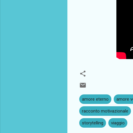
amore eterno
amore v
racconto motivazionale
storytelling
viaggio