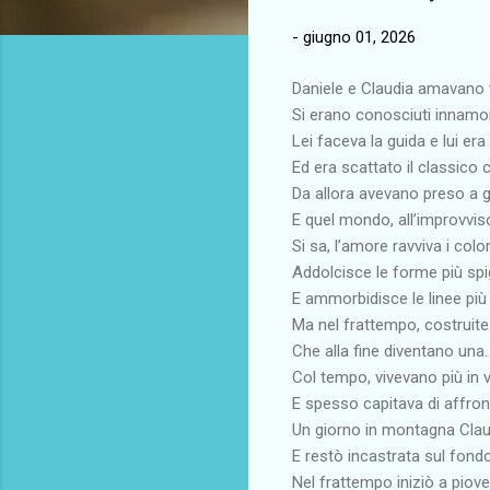
-
giugno 01, 2026
Daniele e Claudia amavano v
Si erano conosciuti innamora
Lei faceva la guida e lui era 
Ed era scattato il classico 
Da allora avevano preso a g
E quel mondo, all’improvviso
Si sa, l’amore ravviva i color
Addolcisce le forme più spi
E ammorbidisce le linee più 
Ma nel frattempo, costruite
Che alla fine diventano una.
Col tempo, vivevano più in 
E spesso capitava di affront
Un giorno in montagna Claud
E restò incastrata sul fondo
Nel frattempo iniziò a piove