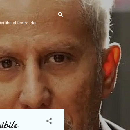
libri al teatro, dai
ibile