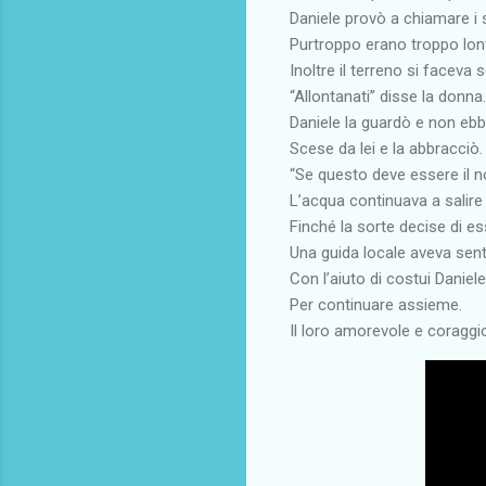
Daniele provò a chiamare i 
Purtroppo erano troppo lonta
Inoltre il terreno si faceva
“Allontanati” disse la donna.
Daniele la guardò e non ebb
Scese da lei e la abbracciò.
“Se questo deve essere il n
L’acqua continuava a salire 
Finché la sorte decise di 
Una guida locale aveva senti
Con l’aiuto di costui Daniel
Per continuare assieme.
Il loro amorevole e coraggio