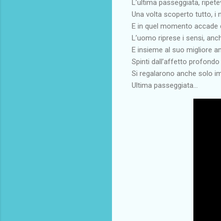
L’ultima passeggiata, ripet
Una volta scoperto tutto, i
E in quel momento accade qu
L’uomo riprese i sensi, anc
E insieme al suo migliore ami
Spinti dall’affetto profondo 
Si regalarono anche solo im
Ultima passeggiata...