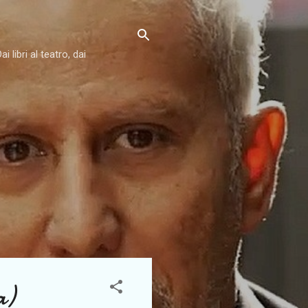
libri al teatro, dai
a)