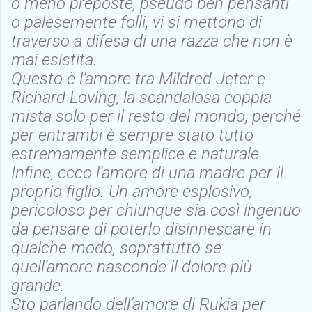
o meno preposte, pseudo ben pensanti
o palesemente folli, vi si mettono di
traverso a difesa di una razza che non è
mai esistita.
Questo è l’amore tra Mildred Jeter e
Richard Loving, la scandalosa coppia
mista solo per il resto del mondo, perché
per entrambi è sempre stato tutto
estremamente semplice e naturale.
Infine, ecco l’amore di una madre per il
proprio figlio. Un amore esplosivo,
pericoloso per chiunque sia così ingenuo
da pensare di poterlo disinnescare in
qualche modo, soprattutto se
quell’amore nasconde il dolore più
grande.
Sto parlando dell’amore di Rukia per