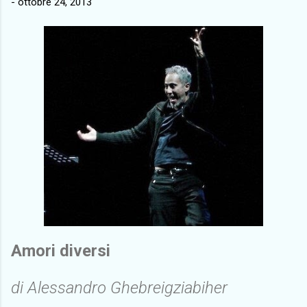
-
ottobre 24, 2013
Amori diversi
di Alessandro Ghebreigziabiher