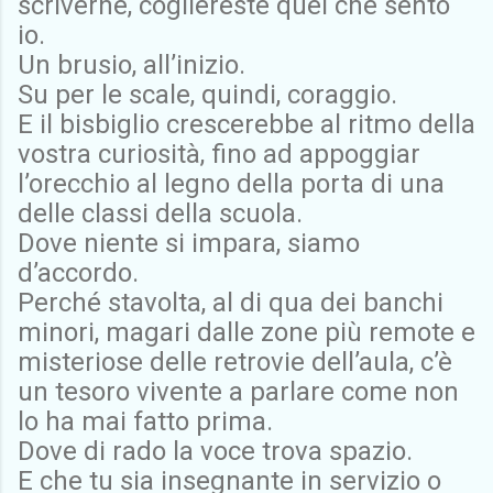
scriverne, cogliereste quel che sento
io.
Un brusio, all’inizio.
Su per le scale, quindi, coraggio.
E il bisbiglio crescerebbe al ritmo della
vostra curiosità, fino ad appoggiar
l’orecchio al legno della porta di una
delle classi della scuola.
Dove niente si impara, siamo
d’accordo.
Perché stavolta, al di qua dei banchi
minori, magari dalle zone più remote e
misteriose delle retrovie dell’aula, c’è
un tesoro vivente a parlare come non
lo ha mai fatto prima.
Dove di rado la voce trova spazio.
E che tu sia insegnante in servizio o