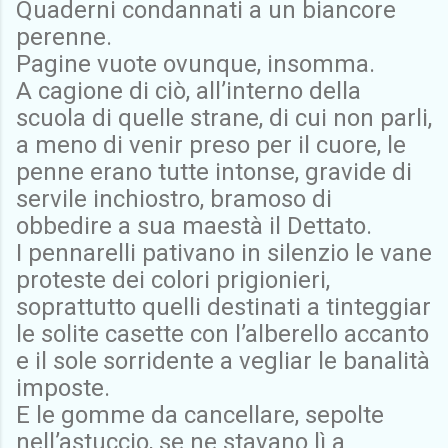
Quaderni condannati a un biancore
perenne.
Pagine vuote ovunque, insomma.
A cagione di ciò, all’interno della
scuola di quelle strane, di cui non parli,
a meno di venir preso per il cuore, le
penne erano tutte intonse, gravide di
servile inchiostro, bramoso di
obbedire a sua maestà il Dettato.
I pennarelli pativano in silenzio le vane
proteste dei colori prigionieri,
soprattutto quelli destinati a tinteggiar
le solite casette con l’alberello accanto
e il sole sorridente a vegliar le banalità
imposte.
E le gomme da cancellare, sepolte
nell’astuccio, se ne stavano lì a