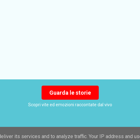
Guarda le storie
Scopri vite ed emozioni raccontate dal vivo
liver its services and to analyze traffic. Your IP address and u