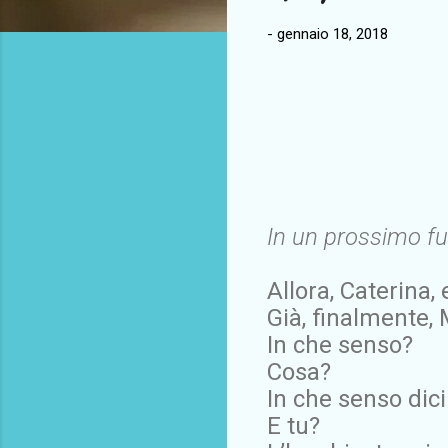
-
gennaio 18, 2018
In un prossimo f
Allora, Caterina,
Già, finalmente,
In che senso?
Cosa?
In che senso dic
E tu?