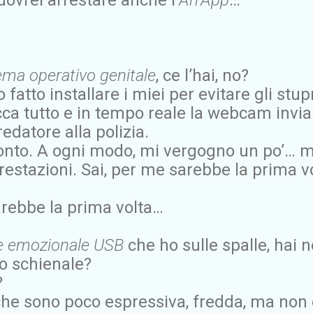
ema operativo genitale
, ce l’hai, no?
fatto installare i miei per evitare gli stupr
ca tutto e in tempo reale la webcam invi
edatore alla polizia.
conto. A ogni modo, mi vergogno un po’… m
restazioni. Sai, per me sarebbe la prima vo
rebbe la prima volta…
e emozionale USB
che ho sulle spalle, hai 
o schienale?
?
 che sono poco espressiva, fredda, ma non è 