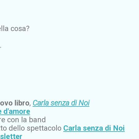
lla cosa?
.
ovo libro
,
Carla senza di Noi
e d'amore
e con la band
to dello spettacolo
Carla senza di Noi
wsletter