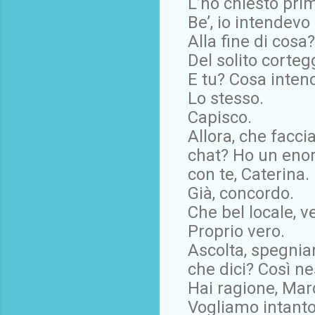
L’ho chiesto prim
Be’, io intendevo
Alla fine di cosa?
Del solito corte
E tu? Cosa inten
Lo stesso.
Capisco.
Allora, che facci
chat? Ho un enor
con te, Caterina.
Già, concordo.
Che bel locale, v
Proprio vero.
Ascolta, spegniamo
che dici? Così ne
Hai ragione, Marc
Vogliamo intanto